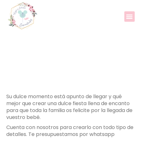
Ofertas Viajes
Viajes y Lunas de Miel
Bautizos y Babyshowers
Su dulce momento está apunto de llegar y qué
mejor que crear una dulce fiesta llena de encanto
para que toda la familia os felicite por la llegada de
vuestro bebé.
Cuenta con nosotros para crearlo con todo tipo de
detalles. Te presupuestamos por whatsapp