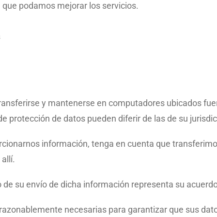
a que podamos mejorar los servicios.
s
transferirse y mantenerse en computadores ubicados fuer
e protección de datos pueden diferir de las de su jurisdic
rcionarnos información, tenga en cuenta que transferimos
llí.
o de su envío de dicha información representa su acuerdo
nablemente necesarias para garantizar que sus datos