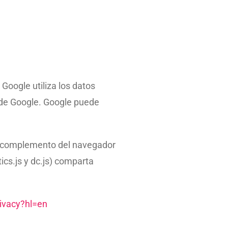
 Google utiliza los datos
s de Google. Google puede
 el complemento del navegador
ics.js y dc.js) comparta
rivacy?hl=en