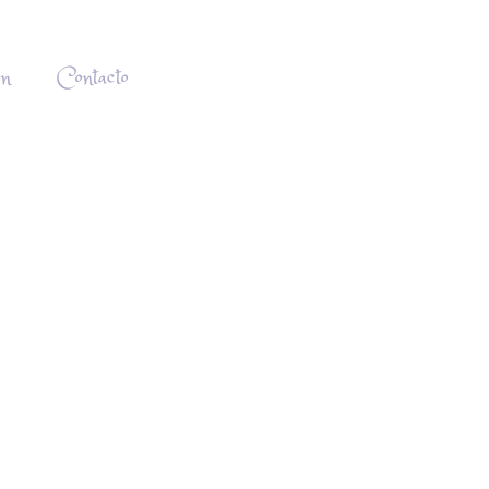
ón
Contacto