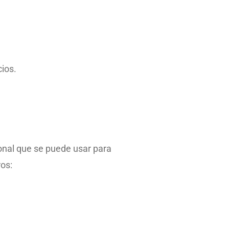
cios.
sonal que se puede usar para
ros: