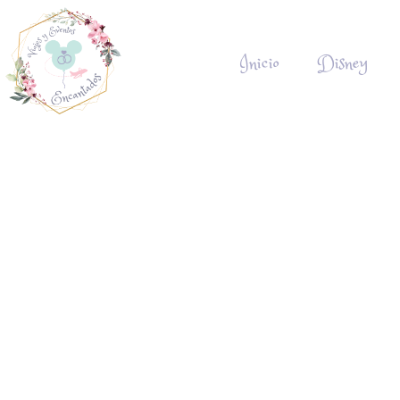
Inicio
Disney
Polít