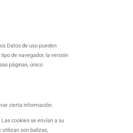
stos Datos de uso pueden
 tipo de navegador, la versión
esas páginas, único
var cierta información.
 Las cookies se envían a su
utilizan son balizas,