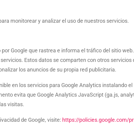
ara monitorear y analizar el uso de nuestros servicios.
por Google que rastrea e informa el tráfico del sitio web.
s servicios. Estos datos se comparten con otros servicio
onalizar los anuncios de su propia red publicitaria.
onible en los servicios para Google Analytics instalando
ento evita que Google Analytics JavaScript (ga.js, analyt
as visitas.
ivacidad de Google, visite:
https://policies.google.com/p