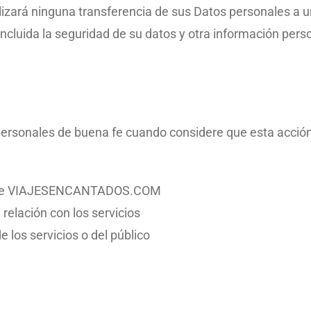
alizará ninguna transferencia de sus Datos personales a u
cluida la seguridad de su datos y otra información perso
onales de buena fe cuando considere que esta acción 
dad de VIAJESENCANTADOS.COM
 relación con los servicios
 los servicios o del público