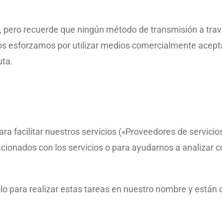
, pero recuerde que ningún método de transmisión a trav
os esforzamos por utilizar medios comercialmente acept
uta.
 facilitar nuestros servicios («Proveedores de servicios
lacionados con los servicios o para ayudarnos a analizar 
o para realizar estas tareas en nuestro nombre y están o