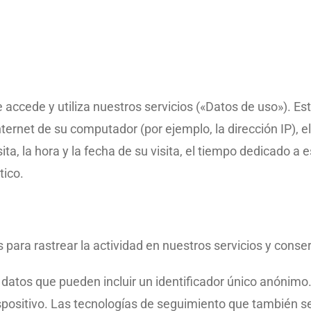
ccede y utiliza nuestros servicios («Datos de uso»). E
nternet de su computador (por ejemplo, la dirección IP), el
ita, la hora y la fecha de su visita, el tiempo dedicado a 
tico.
ara rastrear la actividad en nuestros servicios y conser
atos que pueden incluir un identificador único anónimo.
ositivo. Las tecnologías de seguimiento que también se 