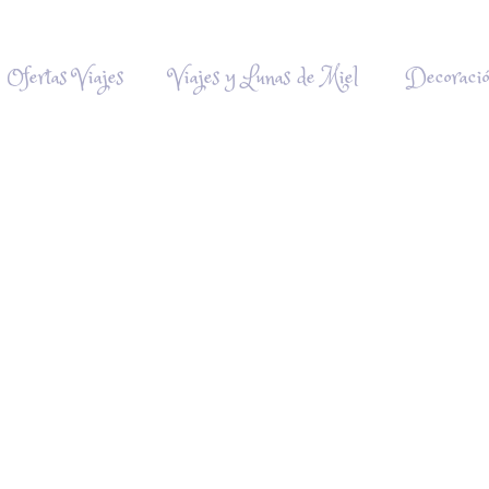
Ofertas Viajes
Viajes y Lunas de Miel
Decoraci
icas de privacidad